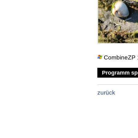
CombineZP 1.
Programm sp
zurück